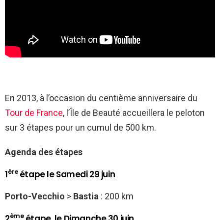
En 2013, à l’occasion du centième anniversaire du
Tour de France
, l’Île de Beauté accueillera le peloton
sur 3 étapes pour un cumul de 500 km.
Agenda des étapes
ère
1
étape le Samedi 29 juin
Porto-Vecchio
>
Bastia
: 200 km
ème
2
étape le Dimanche 30 juin