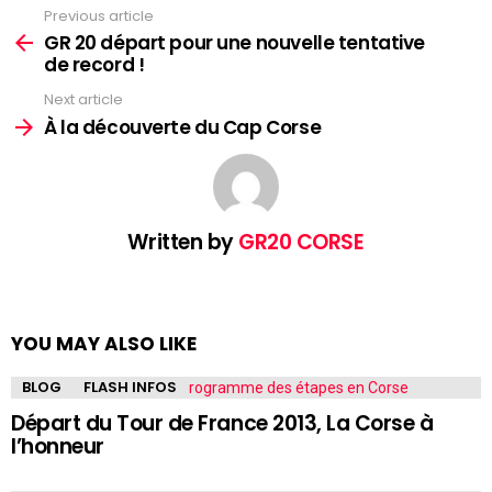
Previous article
See
more
GR 20 départ pour une nouvelle tentative
de record !
Next article
À la découverte du Cap Corse
Written by
GR20 CORSE
YOU MAY ALSO LIKE
BLOG
FLASH INFOS
Départ du Tour de France 2013, La Corse à
l’honneur