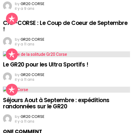
by
GR20 CORSE
il y a 9 ans
CAP-CORSE : Le Coup de Coeur de Septembre
!
by
GR20 CORSE
il y a 11 ans
Le GR20 pour les Ultra Sportifs !
by
GR20 CORSE
il y a 11 ans
Séjours Aout à Septembre : expéditions
randonnées sur le GR20
by
GR20 CORSE
il y a 11 ans
ONE COMMENT