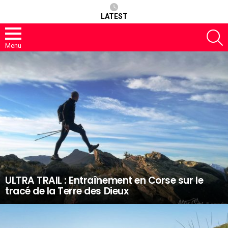
LATEST
S
Menu
LATEST
STORIES
ULTRA TRAIL : Entraînement en Corse sur le
tracé de la Terre des Dieux