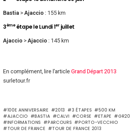
Bastia
>
Ajaccio
: 155 km
ème
er
3
étape le Lundi 1
juillet
Ajaccio
>
Ajaccio
: 145 km
En complément, lire l’article
Grand Départ 2013
surletour.fr
100E ANNIVERSAIRE
2013
3 ÉTAPES
500 KM
AJACCIO
BASTIA
CALVI
CORSE
ETAPE
GR20
INFORMATIONS
PARCOURS
PORTO-VECCHIO
TOUR DE FRANCE
TOUR DE FRANCE 2013