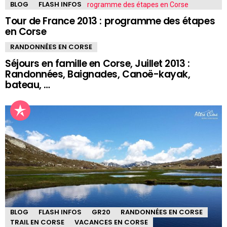
BLOG
FLASH INFOS
Tour de France 2013 : programme des étapes
en Corse
RANDONNÉES EN CORSE
Séjours en famille en Corse, Juillet 2013 :
Randonnées, Baignades, Canoë-kayak,
bateau, …
BLOG
FLASH INFOS
GR20
RANDONNÉES EN CORSE
TRAIL EN CORSE
VACANCES EN CORSE