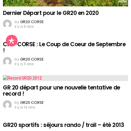
Dernier Départ pour le GR20 en 2020
by
GR20 CORSE
il y a 6 ans
CAP-CORSE : Le Coup de Coeur de Septembre
!
by
GR20 CORSE
il y a 11 ans
GR 20 départ pour une nouvelle tentative de
record !
by
GR20 CORSE
il y a 14 ans
GR20 sportifs : séjours rando / trail – été 2013