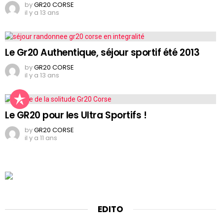
by
GR20 CORSE
il y a 13 ans
Le Gr20 Authentique, séjour sportif été 2013
by
GR20 CORSE
il y a 13 ans
Le GR20 pour les Ultra Sportifs !
by
GR20 CORSE
il y a 11 ans
EDITO