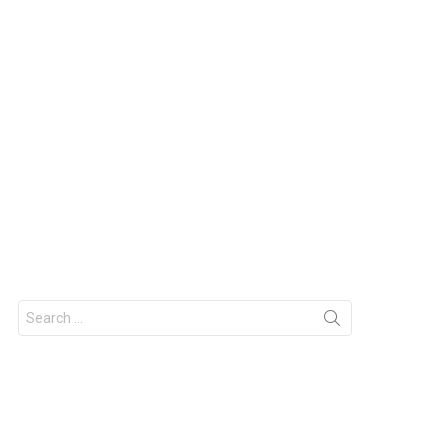
Search
for: