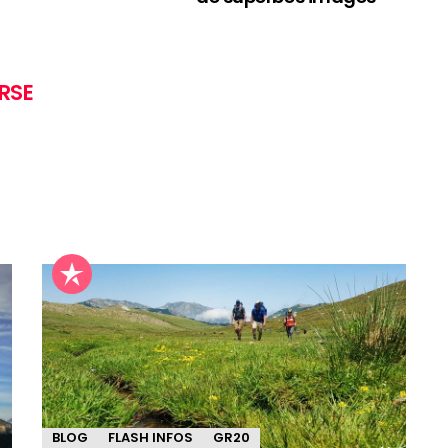
RSE
BLOG
FLASH INFOS
GR20