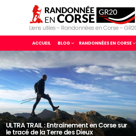
Liens utiles - Randonnées en Corse - GR2
ACCUEIL
BLOG
RANDONNÉES EN CORSE
LATEST
STORIES
ULTRA TRAIL : Entraînement en Corse sur
le tracé de la Terre des Dieux