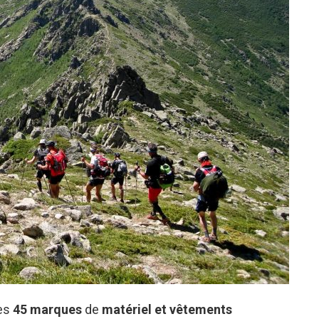
des
45 marques
de
matériel et vêtements