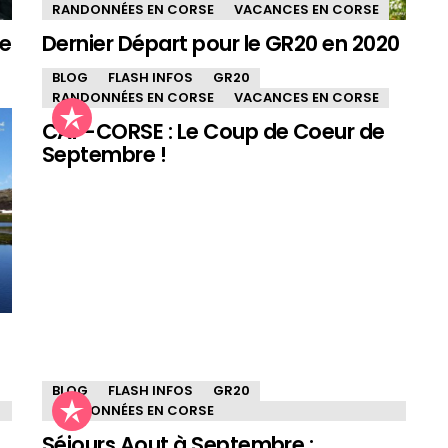
RANDONNÉES EN CORSE
VACANCES EN CORSE
se
Dernier Départ pour le GR20 en 2020
BLOG
FLASH INFOS
GR20
RANDONNÉES EN CORSE
VACANCES EN CORSE
CAP-CORSE : Le Coup de Coeur de
Septembre !
BLOG
FLASH INFOS
GR20
RANDONNÉES EN CORSE
Séjours Aout à Septembre :