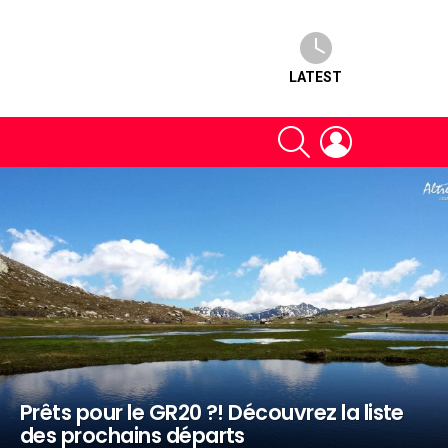
LATEST
SEARCH
LOGIN
Prêts pour le GR20 ?! Découvrez la liste
des prochains départs