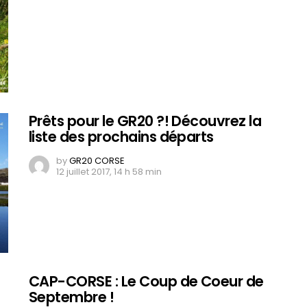
Prêts pour le GR20 ?! Découvrez la
liste des prochains départs
by
GR20 CORSE
12 juillet 2017, 14 h 58 min
CAP-CORSE : Le Coup de Coeur de
Septembre !