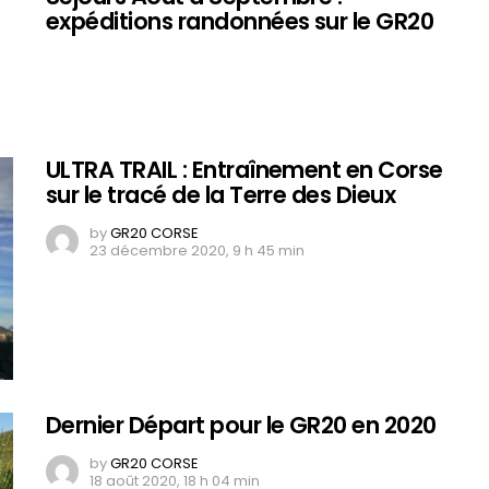
expéditions randonnées sur le GR20
ULTRA TRAIL : Entraînement en Corse
sur le tracé de la Terre des Dieux
by
GR20 CORSE
23 décembre 2020, 9 h 45 min
Dernier Départ pour le GR20 en 2020
by
GR20 CORSE
18 août 2020, 18 h 04 min